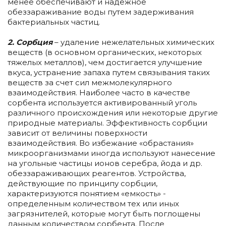
менее обеспечивают и надежное
обеззараживание воды путем задерживания
бактериальных частиц.
2. Сорбция
– удаление нежелательных химических
веществ (в основном органических, некоторых
тяжелых металлов), чем достигается улучшение
вкуса, устранение запаха путем связывания таких
веществ за счет сил межмолекулярного
взаимодействия. Наиболее часто в качестве
сорбента используется активированный уголь
различного происхождения или некоторые другие
природные материалы. Эффективность сорбции
зависит от величины поверхности
взаимодействия. Во избежание «обрастания»
микроорганизмами иногда используют нанесение
на угольные частицы ионов серебра, йода и др.
обеззараживающих реагентов. Устройства,
действующие по принципу сорбции,
характеризуются понятием «емкость» -
определенным количеством тех или иных
загрязнителей, которые могут быть поглощены
данным количеством сорбента. После