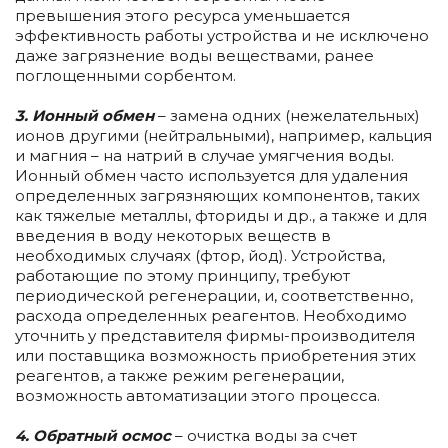
превышения этого ресурса уменьшается
эффективность работы устройства и не исключено
даже загрязнение воды веществами, ранее
поглощенными сорбентом.
3. Ионный обмен
– замена одних (нежелательных)
ионов другими (нейтральными), например, кальция
и магния – на натрий в случае умягчения воды.
Ионный обмен часто используется для удаления
определенных загрязняющих компонентов, таких
как тяжелые металлы, фториды и др., а также и для
введения в воду некоторых веществ в
необходимых случаях (фтор, йод). Устройства,
работающие по этому принципу, требуют
периодической регенерации, и, соответственно,
расхода определенных реагентов. Необходимо
уточнить у представителя фирмы-производителя
или поставщика возможность приобретения этих
реагентов, а также режим регенерации,
возможность автоматизации этого процесса.
4. Обратный осмос
– очистка воды за счет