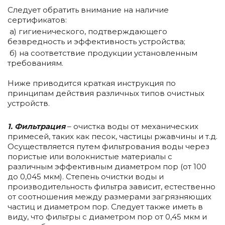
Следует обратить внимание на наличие
сертификатов:
а) гигиенического, подтверждающего
безвредность и эффективность устройства;
б) на соответствие продукции установленным
требованиям.
Ниже приводится краткая инструкция по
принципам действия различных типов очистных
устройств.
1.
Фильтрация
– очистка воды от механических
примесей, таких как песок, частицы ржавчины и т.д.
Осуществляется путем фильтрования воды через
пористые или волокнистые материалы с
различным эффективным диаметром пор (от 100
до 0,045 мкм). Степень очистки воды и
производительность фильтра зависит, естественно
от соотношения между размерами загрязняющих
частиц и диаметром пор. Следует также иметь в
виду, что фильтры с диаметром пор от 0,45 мкм и