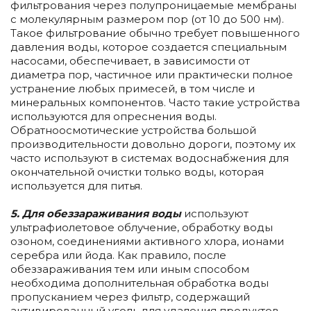
фильтрования через полупроницаемые мембраны
с молекулярным размером пор (от 10 до 500 нм).
Такое фильтрование обычно требует повышенного
давления воды, которое создается специальным
насосами, обеспечивает, в зависимости от
диаметра пор, частичное или практически полное
устранение любых примесей, в том числе и
минеральных компонентов. Часто такие устройства
используются для опреснения воды.
Обратноосмотические устройства большой
производительности довольно дороги, поэтому их
часто используют в системах водоснабжения для
окончательной очистки только воды, которая
используется для питья.
5. Для обеззараживания воды
используют
ультрафиолетовое облучение, обработку воды
озоном, соединениями активного хлора, ионами
серебра или йода. Как правило, после
обеззараживания тем или иным способом
необходима дополнительная обработка воды
пропусканием через фильтр, содержащий
активированный уголь для удаления продуктов