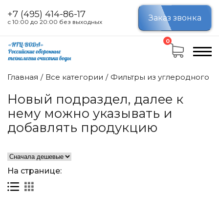
+7 (495) 414-86-17
Заказ звонка
с 10:00 до 20:00 без выходных
Цена
0
Главная
Все категории
Фильтры из углеродного во
от
до
Новый подраздел, далее к
нему можно указывать и
добавлять продукцию
На странице: