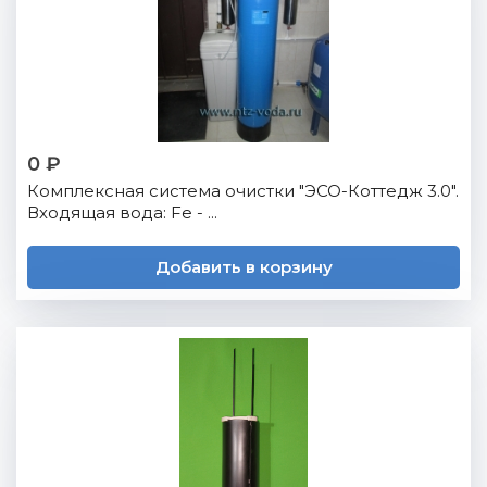
0 ₽
Комплексная система очистки "ЭСО-Коттедж 3.0".
Входящая вода: Fe - ...
Добавить в корзину