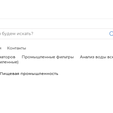
и
Контакты
заторов
Промышленные фильтры
Анализ воды вс
силенные)
Пищевая промышленность
ь