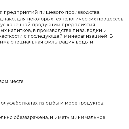
ля предприятий пищевого производства.
 однако, для некоторых технологических процессов
вкус конечной продукции предприятия.
х напитков, в производстве пива, водки и
жесткости с последующей минерализацией. В
дима специальная фильтрация воды и
вом месте;
олуфабрикатах из рыбы и морепродуктов;
ельно обеззаражена, и иметь минимальное