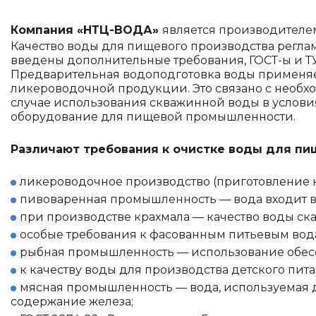
Компания «НТЦ-ВОДА»
является производителе
Качество воды для пищевого производства регламе
введены дополнительные требования, ГОСТ-ы и ТУ
Предварительная водоподготовка воды применяет
ликероводочной продукции. Это связано с необх
случае использования скважинной воды в услови
оборудование для пищевой промышленности.
Различают требования к очистке воды для п
ликероводочное производство (приготовление на
пивоваренная промышленность — вода входит в о
при производстве крахмала — качество воды ска
особые требования к фасованным питьевым вод
рыбная промышленность — использование обесс
к качеству воды для производства детского пит
мясная промышленность — вода, используемая 
содержание железа;