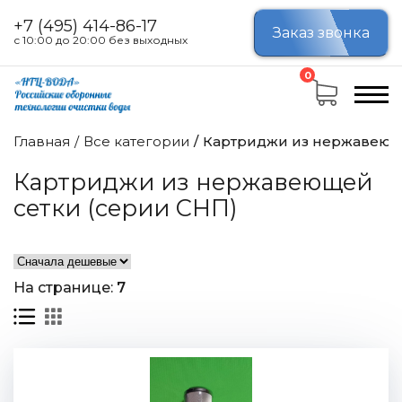
+7 (495) 414-86-17
Заказ звонка
с 10:00 до 20:00 без выходных
Цена
0
Главная
Все категории
Картриджи из нержавеюще
от
до
Картриджи из нержавеющей
сетки (серии СНП)
7
На странице:
7