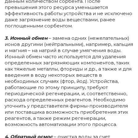
данным количеством сорбента. После
превышения этого ресурса уменьшается
эффективность работы устройства и не исключено
даже загрязнение воды веществами, ранее
поглощенными сорбентом.
3. Ионный обмен
– замена одних (нежелательных)
ионов другими (нейтральными), например, кальция
и магния – на натрий в случае умягчения воды.
Ионный обмен часто используется для удаления
определенных загрязняющих компонентов, таких
как тяжелые металлы, фториды и др., а также и для
введения в воду некоторых веществ в
необходимых случаях (фтор, йод). Устройства,
работающие по этому принципу, требуют
периодической регенерации, и, соответственно,
расхода определенных реагентов. Необходимо
уточнить у представителя фирмы-производителя
или поставщика возможность приобретения этих
реагентов, а также режим регенерации,
возможность автоматизации этого процесса.
4. Обратный осмос
– очистка воды за счет