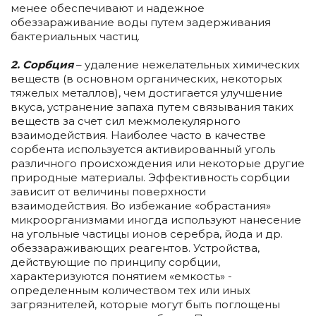
менее обеспечивают и надежное
обеззараживание воды путем задерживания
бактериальных частиц.
2. Сорбция
– удаление нежелательных химических
веществ (в основном органических, некоторых
тяжелых металлов), чем достигается улучшение
вкуса, устранение запаха путем связывания таких
веществ за счет сил межмолекулярного
взаимодействия. Наиболее часто в качестве
сорбента используется активированный уголь
различного происхождения или некоторые другие
природные материалы. Эффективность сорбции
зависит от величины поверхности
взаимодействия. Во избежание «обрастания»
микроорганизмами иногда используют нанесение
на угольные частицы ионов серебра, йода и др.
обеззараживающих реагентов. Устройства,
действующие по принципу сорбции,
характеризуются понятием «емкость» -
определенным количеством тех или иных
загрязнителей, которые могут быть поглощены