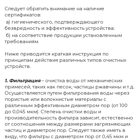
Следует обратить внимание на наличие
сертификатов:
а) гигиенического, подтверждающего
безвредность и эффективность устройства;
б) на соответствие продукции установленным
требованиям.
Ниже приводится краткая инструкция по
принципам действия различных типов очистных
устройств.
1.
Фильтрация
– очистка воды от механических
примесей, таких как песок, частицы ржавчины и т.д.
Осуществляется путем фильтрования воды через
пористые или волокнистые материалы с
различным эффективным диаметром пор (от 100
до 0,045 мкм). Степень очистки воды и
производительность фильтра зависит, естественно
от соотношения между размерами загрязняющих
частиц и диаметром пор. Следует также иметь в
виду, что фильтры с диаметром пор от 0,45 мкм и