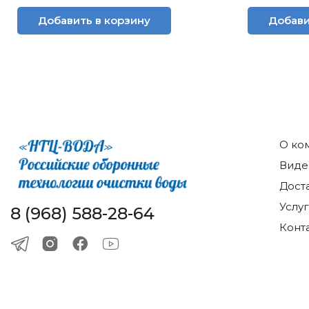
Добавить в корзину
Добави
О ко
Виде
Дост
Услу
8 (968) 588-28-64
Конт