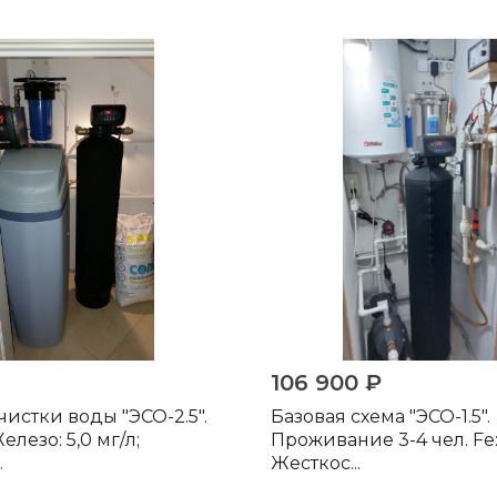
106 900 ₽
истки воды "ЭСО-2.5".
Базовая схема "ЭСО-1.5".
елезо: 5,0 мг/л;
Проживание 3-4 чел. Fe: 
.
Жесткос...