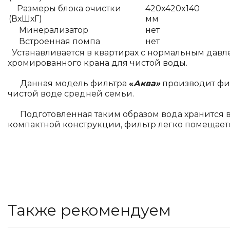
Размеры блока очистки
420x420x140
(ВхШхГ)
мм
Минерализатор
нет
Встроенная помпа
нет
Устанавливается в квартирах с нормальным давле
хромированного крана для чистой воды.
Данная модель фильтра
«
Аква»
производит фил
чистой воде средней семьи.
Подготовленная таким образом вода хранится в р
компактной конструкции, фильтр легко помещает
Также рекомендуем