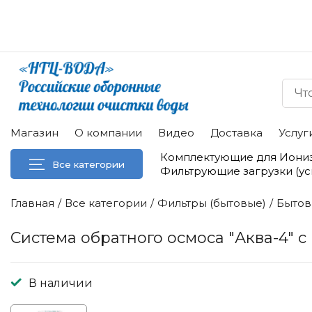
Магазин
О компании
Видео
Доставка
Услуг
Комплектующие для Иони
Все категории
Фильтрующие загрузки (у
Главная
Все категории
Фильтры (бытовые)
Бытов
Система обратного осмоса "Аква-4" с
В наличии