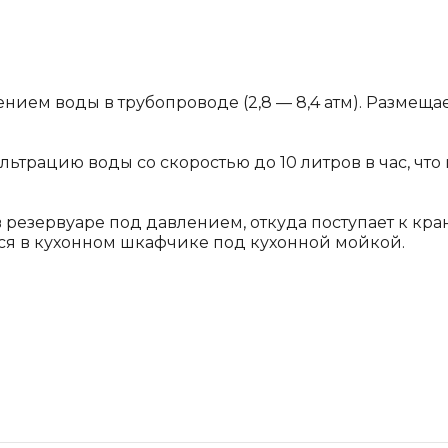
нием воды в трубопроводе (2,8 — 8,4 атм). Размещ
ьтрацию воды со скоростью до 10 литров в час, что
езервуаре под давлением, откуда поступает к кран
ся в кухонном шкафчике под кухонной мойкой.