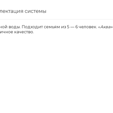
лектация системы
й воды. Подходит семьям из 5 — 6 человек. «
Аква»
ичное качество.