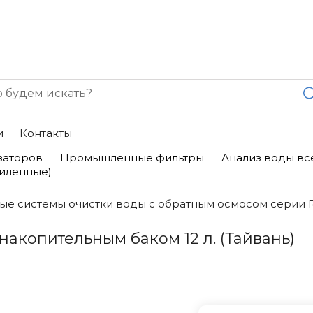
и
Контакты
заторов
Промышленные фильтры
Анализ воды вс
силенные)
ые системы очистки воды с обратным осмосом серии 
 накопительным баком 12 л. (Тайвань)