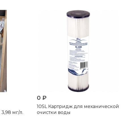
0 ₽
10SL Картридж для механической
3,98 мг/л.
очистки воды