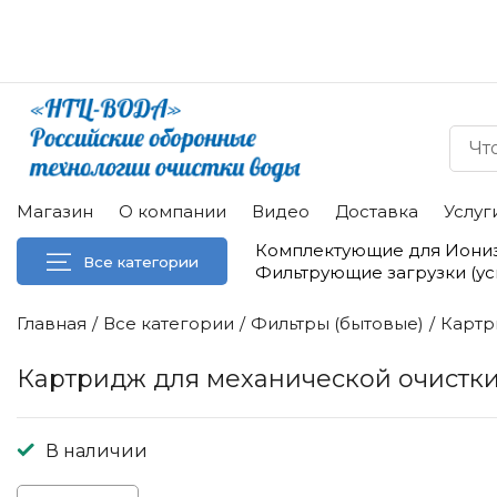
Магазин
О компании
Видео
Доставка
Услуг
Комплектующие для Иони
Все категории
Фильтрующие загрузки (у
Главная
Все категории
Фильтры (бытовые)
Картр
Картридж для механической очистки
В наличии