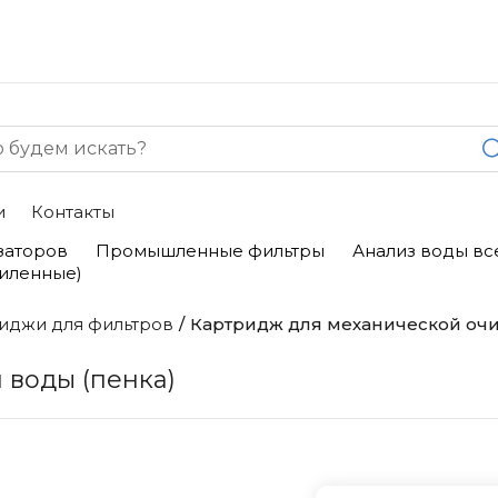
и
Контакты
заторов
Промышленные фильтры
Анализ воды вс
силенные)
иджи для фильтров
Картридж для механической очи
 воды (пенка)