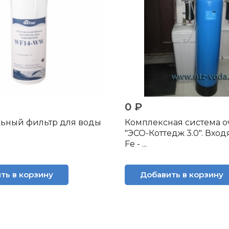
0 ₽
ьный фильтр для воды
Комплексная система о
"ЭСО-Коттедж 3.0". Вход
Fe - ...
ть в корзину
Добавить в корзину