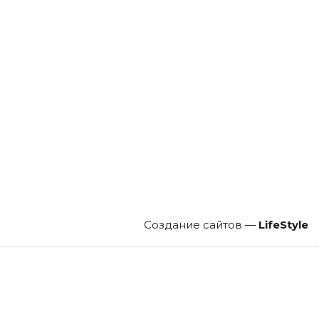
Создание сайтов —
LifeStyle