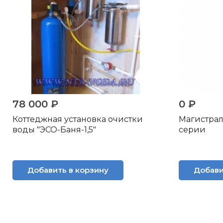
78 000 ₽
0 ₽
Коттеджная установка очистки
Магистрал
воды "ЭСО-Баня-1,5"
серии
Добавить в корзину
Добави