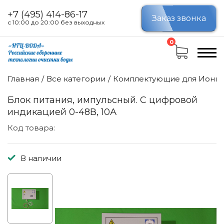
+7 (495) 414-86-17
Заказ звонка
с 10:00 до 20:00 без выходных
0
Главная
Все категории
Комплектующие для Иониз
Блок питания, импульсный. С цифровой
индикацией 0-48В, 10А
Код товара:
В наличии