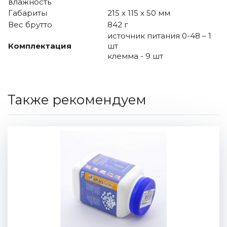
влажность
Габариты
215 х 115 х 50 мм
Вес брутто
842 г
источник питания 0-48 – 1
Комплектация
шт
клемма - 9 шт
Также рекомендуем