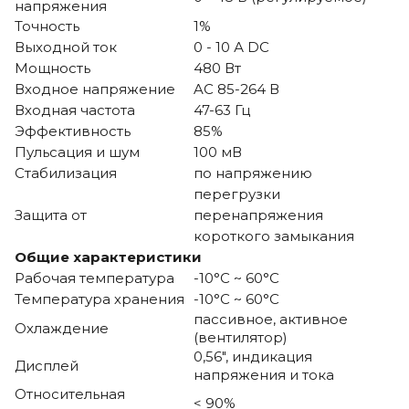
напряжения
Точность
1%
Выходной ток
0 - 10 А DC
Мощность
480 Вт
Входное напряжение
AC 85-264 В
Входная частота
47-63 Гц
Эффективность
85%
Пульсация и шум
100 мВ
Стабилизация
по напряжению
перегрузки
Защита от
перенапряжения
короткого замыкания
Общие характеристики
Рабочая температура
-10°C ~ 60°C
Температура хранения
-10°C ~ 60°C
пассивное, активное
Охлаждение
(вентилятор)
0,56", индикация
Дисплей
напряжения и тока
Относительная
< 90%