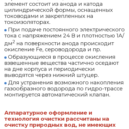
элемент состоит из анода и катода
цилиндрической формы, оснащенных
тоководами и закрепленных на
токоизоляторах.
При подаче постоянного электрического
тока с напряжением 24 В и плотностью 1А/
2
дм
на поверхности анода происходит
окисление Fe, сероводорода и пр.
Образующиеся в процессе окисления
взвешенные вещества частично оседают
на дне корпуса и периодически
выводятся через нижний штуцер.
Для устранения возможного накопления
газообразного водорода по гидро-трассе
монтируется автоматический клапан.
Аппаратурное оформление и
технология очистки рассчитаны на
очистку природных вод, не имеющих