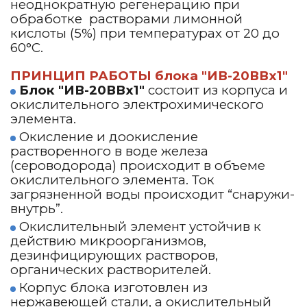
неоднократную регенерацию при
обработке растворами лимонной
кислоты (5%) при температурах от 20 до
60°С.
ПРИНЦИП РАБОТЫ блока "ИВ-20ВВх1"
Блок "ИВ-20ВВх1"
состоит из корпуса и
окислительного электрохимического
элемента.
Окисление и доокисление
растворенного в воде железа
(сероводорода) происходит в объеме
окислительного элемента. Ток
загрязненной воды происходит “снаружи-
внутрь”.
Окислительный элемент устойчив к
действию микроорганизмов,
дезинфицирующих растворов,
органических растворителей.
Корпус блока изготовлен из
нержавеющей стали, а окислительный