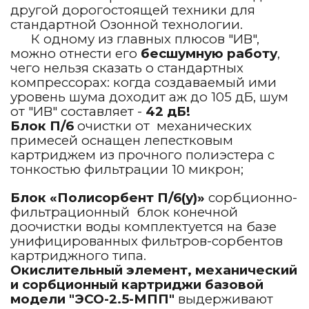
другой дорогостоящей техники для
стандартной Озонной технологии.
К одному из главных плюсов "ИВ",
можно отнести его
бесшумную работу
,
чего нельзя сказать о стандартных
компрессорах: когда создаваемый ими
уровень шума доходит аж до 105 дБ, шум
от "ИВ" составляет -
42 дБ!
Блок
П/6
очистки от механических
примесей оснащен лепестковым
картриджем из прочного полиэстера с
тонкостью фильтрации 10 микрон;
Блок
«Полисорбент П/6(у)»
сорбционно-
фильтрационный блок конечной
доочистки воды комплектуется на базе
унифицированных фильтров-сорбентов
картриджного типа.
Окислительный элемент, механический
и сорбционный картриджи базовой
модели
"ЭСО-2.5-МПП"
выдерживают