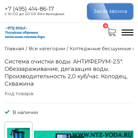
+7 (495) 414-86-17
Заказ звонка
с 10:00 до 20:00 без выходных
0
Главная
Все категории
Коттеджные бесшумные си
Система очистки воды. АНТИФЕРУМ-2.5".
Обеззараживание, дегазация воды.
Производительность 2,0 куб/час. Колодец,
Скважина
Код товара:
В наличии