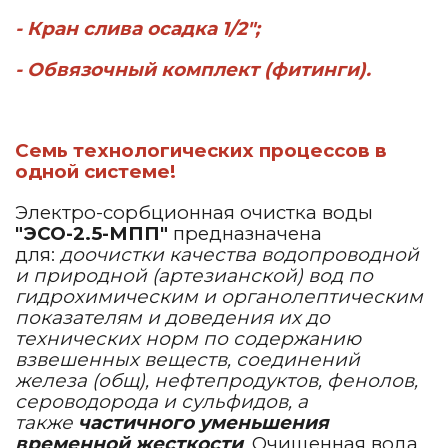
- Кран слива осадка 1/2";
- Обвязочный комплект (фитинги).
Семь технологических процессов в
одной системе!
Электро-сорбционная очистка воды
"ЭСО-2.5-МПП"
предназначена
для:
доочистки качества водопроводной
и природной (артезианской) вод по
гидрохимическим и органолептическим
показателям и доведения их до
технических норм по содержанию
взвешенных веществ, соединений
железа (общ), нефтепродуктов, фенолов,
сероводорода и сульфидов, а
также
частичного
уменьшения
временной жесткости
.
Очищенная вода