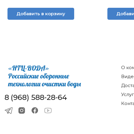
Добавить в корзину
Добави
О ко
Виде
Дост
Услу
8 (968) 588-28-64
Конт