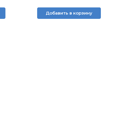
Добавить в корзину