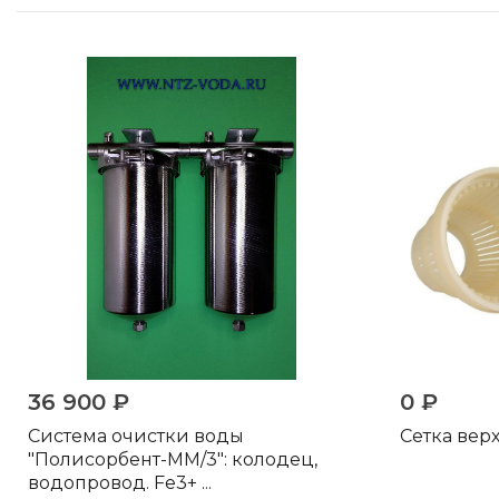
36 900 ₽
0 ₽
Система очистки воды
Сетка верх
"Полисорбент-ММ/3": колодец,
водопровод. Fe3+ ...