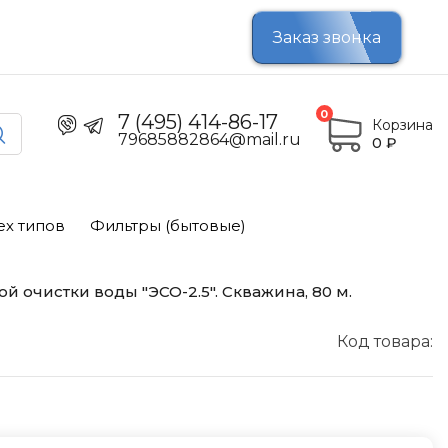
Заказ звонка
0
7 (495) 414-86-17
Корзина
79685882864@mail.ru
0
₽
ех типов
Фильтры (бытовые)
 очистки воды "ЭСО-2.5". Скважина, 80 м.
Код товара: