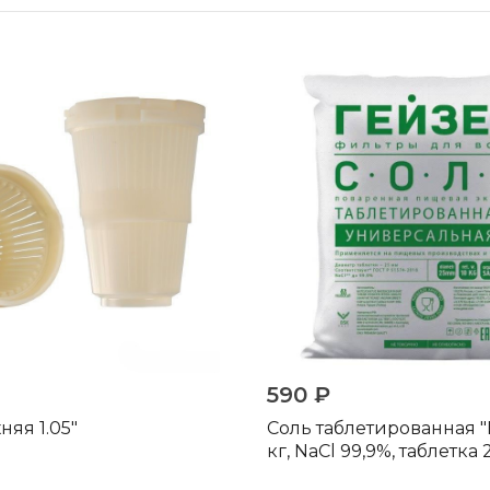
590 ₽
няя 1.05"
Соль таблетированная "
кг, NaCl 99,9%, таблетка 