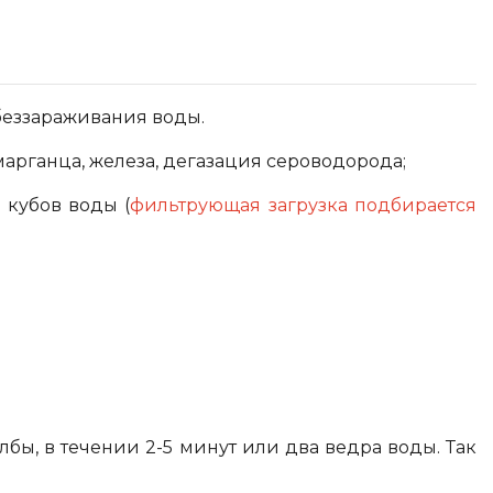
обеззараживания воды.
марганца, железа, дегазация сероводорода;
 кубов воды (
фильтрующая загрузка подбирается
лбы, в течении 2-5 минут или два ведра воды. Так