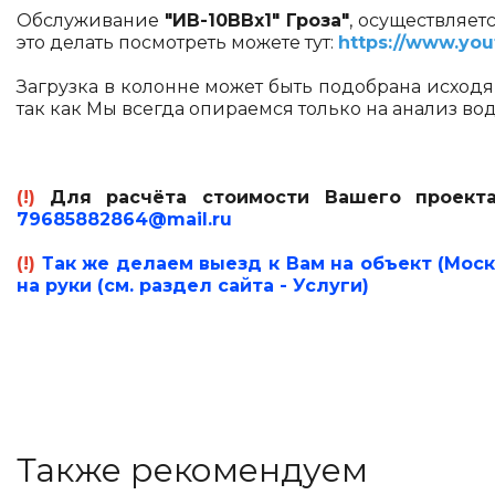
Обслуживание
"ИВ-10ВВх1" Гроза"
, осуществляет
это делать посмотреть можете тут:
https://www.yo
Загрузка в колонне может быть подобрана исходя
так как Мы всегда опираемся только на анализ во
(!)
Для расчёта стоимости Вашего проекта
79685882864@mail.ru
(!)
Так же делаем выезд к Вам на объект (Моск
на руки (см. раздел сайта - Услуги)
Также рекомендуем