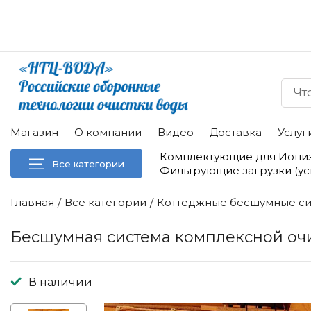
Магазин
О компании
Видео
Доставка
Услуг
Комплектующие для Иони
Все категории
Фильтрующие загрузки (у
Главная
Все категории
Коттеджные бесшумные си
Бесшумная система комплексной очис
В наличии