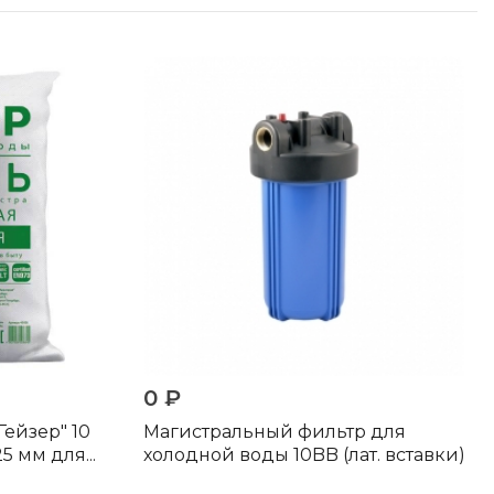
0 ₽
Гейзер" 10
Магистральный фильтр для
25 мм для...
холодной воды 10BB (лат. вставки)