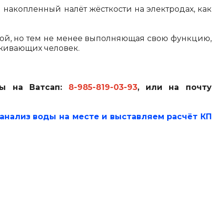
я накопленный налёт жёсткости на электродах, как
ёвой, но тем не менее выполняющая свою функцию,
оживающих человек.
ы на Ватсап:
8-985-819-03-93
,
или на почту
 анализ воды на месте и выставляем расчёт КП