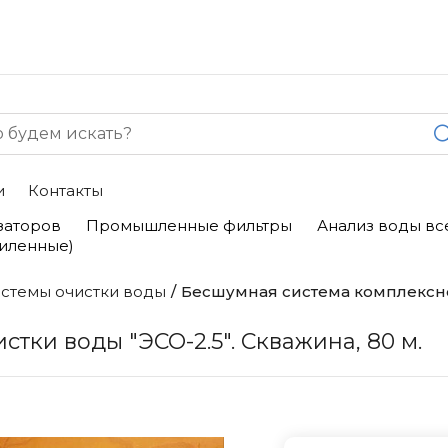
и
Контакты
заторов
Промышленные фильтры
Анализ воды вс
силенные)
стемы очистки воды
Бесшумная система комплексной
тки воды "ЭСО-2.5". Скважина, 80 м.