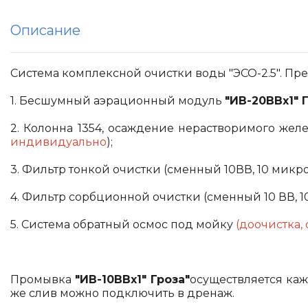
Описание
Система комплексной очистки воды "ЭСО-2.5". Пре
1. Бесшумный аэрационный модуль
"ИВ-20ВВх1" 
2. Колонна 1354, осаждение нерастворимого жел
индивидуально
);
3. Фильтр тонкой очистки (сменный 10ВВ, 10 микро
4. Фильтр сорбционной очистки (сменный 10 ВВ, 1
5. Система обратный осмос под мойку
(доочистка, 
Промывка
"ИВ-10ВВх1" Гроза"
осуществляется каж
же слив можно подключить в дренаж.