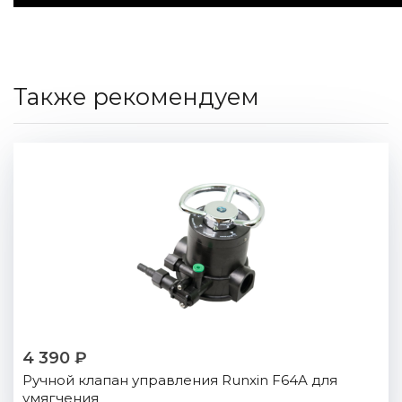
Также рекомендуем
4 390 ₽
Ручной клапан управления Runxin F64A для
умягчения