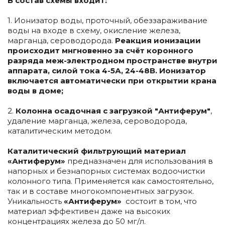
В состав схемы входит:
1. Ионизатор воды, проточный, обеззараживание
воды на входе в схему, окисление железа,
марганца, сероводорода.
Реакция ионизации
происходит мнгновенно за счёт коронного
разряда меж-электродном пространстве внутри
аппарата, силой тока 4-5А, 24-48В. Ионизатор
включается автоматически при открытии крана
воды в доме;
2.
Колонна осадочная с загрузкой "Антиферум"
,
удаление марганца, железа, сероводорода,
каталитическим методом.
Каталитический фильтрующий материал
«Антиферум»
предназначен для использования в
напорных и безнапорных системах водоочистки
колонного типа. Применяется как самостоятельно,
так и в составе многокомпонентных загрузок.
Уникальность
«Антиферум»
состоит в том, что
материал эффективен даже на высоких
концентрациях железа до 50 мг/л.