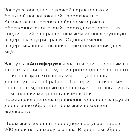
Загрузка обладает высокой пористостью и
большой поглощающей поверхностью.
Автокаталитические свойства материала
обеспечивают быстрый переход растворенных
соединений в нерастворимые и их последующую
задержку внутри гранул. Одновременно
задерживаются органические соединения до 5
мг/л.
Загрузка
«Антиферум»
является единственным на
рынке катализатором, при производстве которого
не используются окислы марганца. Состав
дополнительно обработан бактериостатическим
препаратом, который препятствует образованию в
нем колоний микроорганизмов. Для
восстановления фильтрационных свойств загрузки
достаточно обратной промывки исходной
жидкостью.
Промывка колонны в среднем наступает через
7/10 дней по таймеру клапана. В среднем сброс