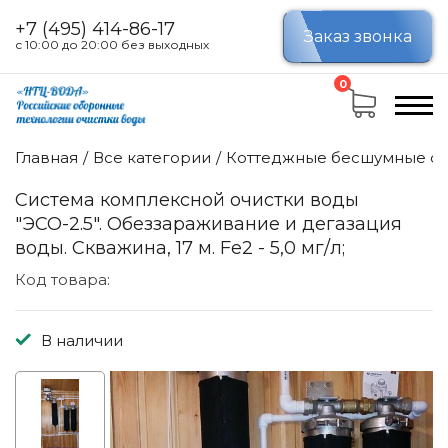
+7 (495) 414-86-17
Заказ звонка
с 10:00 до 20:00 без выходных
0
Главная
Все категории
Коттеджные бесшумные си
Система комплексной очистки воды
"ЭСО-2.5". Обеззараживание и дегазация
воды. Скважина, 17 м. Fe2 - 5,0 мг/л;
Код товара:
В наличии