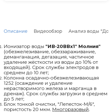
Описание
Видеообзор
Анализ воды "До" 
Ионизатор воды
"ИВ-20ВВх1" Молния"
(обезжелезивание, обеззараживание,
деманганация, дегазация, частичное
удаление жёсткости из воды до 10% от
входящей). Срок службы электродов в
среднем до 10 лет;
Колонна осадачно-обезжелезивающая
1252 (осаждение и удаление
нерастворимого железа и марганца в
дренаж). Срок службы загрузки в среднем
до 5 лет;
Блок тонкой очистки, "Лепесток-М/6",
пористость 20 мкм.
Многоразовый
.