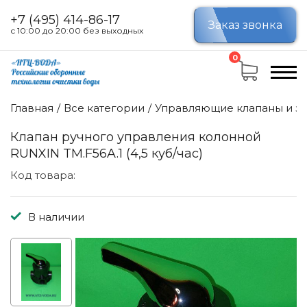
+7 (495) 414-86-17
Заказ звонка
с 10:00 до 20:00 без выходных
0
Главная
Все категории
Управляющие клапаны и за
Клапан ручного управления колонной
RUNXIN TM.F56A.1 (4,5 куб/час)
Код товара:
В наличии