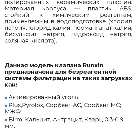
полированных керамических пластин.
Материал корпуса — пластик ABS,
стойкий к химическим реагентам,
применяемым в водоподготовке (хлорид
натрия, хлорид калия, перманганат калия,
бисульфит натрия, гидроксид натрия,
соляная кислота).
Данная модель клапана
Runxin
предназначена для безреагентной
системы фильтрации на таких загрузках
как
:
Aктивированный уголь;
Plus,Pyrolox, Сорбент АС, Сорбент МС;
МЖФ
Birm, Кальцит, Антрацит, Кварц 0.3-0.9
мм.