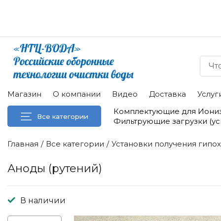
Магазин
О компании
Видео
Доставка
Услуг
Комплектующие для Иони
Все категории
Фильтрующие загрузки (у
Главная
Все категории
Установки получения гипох
Аноды (рутений)
В наличии