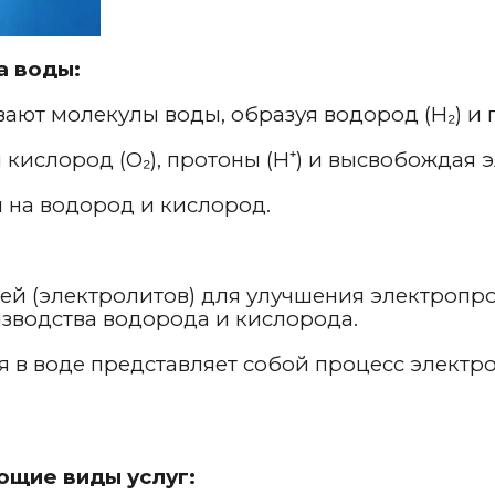
а воды:
ают молекулы воды, образуя водород (H₂) и 
 кислород (O₂), протоны (H⁺) и высвобождая 
 на водород и кислород.
ей (электролитов) для улучшения электропр
зводства водорода и кислорода.
я в воде представляет собой процесс элект
щие виды услуг: