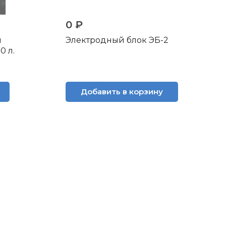
0 ₽
я
Электродный блок ЭБ-2
0 л.
Добавить в корзину