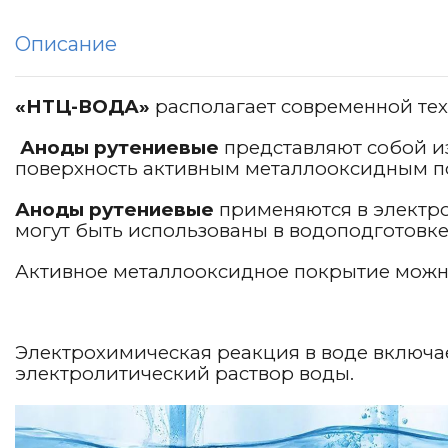
Описание
«НТЦ-ВОДА»
располагает современной те
Аноды рутениевые
представляют собой и
поверхность активным металлооксидным по
Аноды рутениевые
применяются в электро
могут быть использованы в водоподготовке
Активное металлооксидное покрытие можн
Электрохимическая реакция в воде включа
электролитический раствор воды.