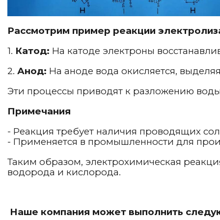
Рассмотрим пример реакции электролиз
1.
Катод:
На катоде электроны восстанавлив
2.
Анод:
На аноде вода окисляется, выделяя
Эти процессы приводят к разложению воды
Примечания
- Реакция требует наличия проводящих сол
- Применяется в промышленности для прои
Таким образом, электрохимическая реакци
водорода и кислорода.
Наше компания может выполнить следую