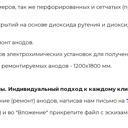
еров, так же перфорированных и сетчатых (п
рытий на основе диоксида рутения и диокси
монт анодов.
ов электрохимических установок для получен
 ремонтируемых анодов - 1200х1800 мм.
ны. Индивидуальный подход к каждому кли
ие (ремонт) анодов, написав нам письмо на
) и во "Вложение" прикрепите файл с эскизам