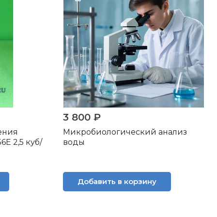
3 800 ₽
ения
Микробиологический анализ
E 2,5 куб/
воды
Добавить в корзину