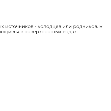
х источников - колодцев или родников. В
ающиеся в поверхностных водах.