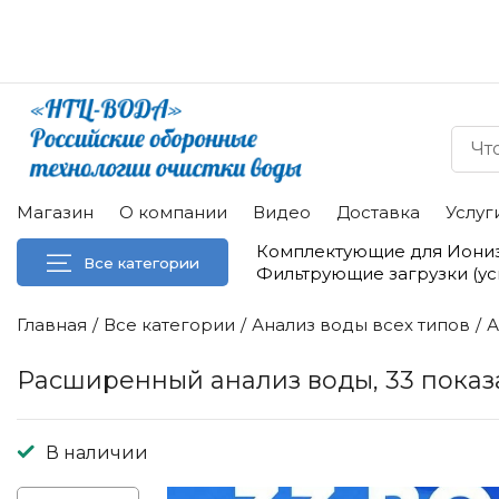
Магазин
О компании
Видео
Доставка
Услуг
Комплектующие для Иони
Все категории
Фильтрующие загрузки (у
Главная
Все категории
Анализ воды всех типов
А
Расширенный анализ воды, 33 показ
В наличии