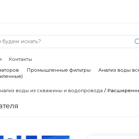
и
Контакты
заторов
Промышленные фильтры
Анализ воды вс
силенные)
нализ воды из скважины и водопровода
Расширенны
ателя