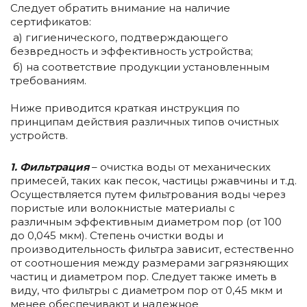
Следует обратить внимание на наличие
сертификатов:
а) гигиенического, подтверждающего
безвредность и эффективность устройства;
б) на соответствие продукции установленным
требованиям.
Ниже приводится краткая инструкция по
принципам действия различных типов очистных
устройств.
1.
Фильтрация
– очистка воды от механических
примесей, таких как песок, частицы ржавчины и т.д.
Осуществляется путем фильтрования воды через
пористые или волокнистые материалы с
различным эффективным диаметром пор (от 100
до 0,045 мкм). Степень очистки воды и
производительность фильтра зависит, естественно
от соотношения между размерами загрязняющих
частиц и диаметром пор. Следует также иметь в
виду, что фильтры с диаметром пор от 0,45 мкм и
менее обеспечивают и надежное