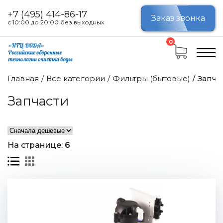
+7 (495) 414-86-17
Заказ звонка
с 10:00 до 20:00 без выходных
Цена
0
Главная
Все категории
Фильтры (бытовые)
Запча
от
до
Запчасти
6
На странице:
6