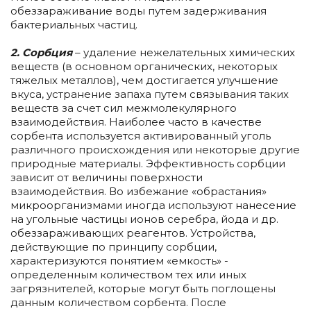
обеззараживание воды путем задерживания
бактериальных частиц.
2. Сорбция
– удаление нежелательных химических
веществ (в основном органических, некоторых
тяжелых металлов), чем достигается улучшение
вкуса, устранение запаха путем связывания таких
веществ за счет сил межмолекулярного
взаимодействия. Наиболее часто в качестве
сорбента используется активированный уголь
различного происхождения или некоторые другие
природные материалы. Эффективность сорбции
зависит от величины поверхности
взаимодействия. Во избежание «обрастания»
микроорганизмами иногда используют нанесение
на угольные частицы ионов серебра, йода и др.
обеззараживающих реагентов. Устройства,
действующие по принципу сорбции,
характеризуются понятием «емкость» -
определенным количеством тех или иных
загрязнителей, которые могут быть поглощены
данным количеством сорбента. После