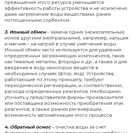
превышения этого ресурса уменьшается
эффективность работы устройства и не исключено
даже загрязнение воды веществами, ранее
поглощенными сорбентом.
3. Ионный обмен
– замена одних (нежелательных)
ионов другими (нейтральными), например, кальция
и магния – на натрий в случае умягчения воды.
Ионный обмен часто используется для удаления
определенных загрязняющих компонентов, таких
как тяжелые металлы, фториды и др., а также и для
введения в воду некоторых веществ в
необходимых случаях (фтор, йод). Устройства,
работающие по этому принципу, требуют
периодической регенерации, и, соответственно,
расхода определенных реагентов. Необходимо
уточнить у представителя фирмы-производителя
или поставщика возможность приобретения этих
реагентов, а также режим регенерации,
возможность автоматизации этого процесса.
4. Обратный осмос
– очистка воды за счет
фильтрования через полупроницаемые мембраны