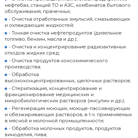
нефтебаз, станций ТО и АЗС, комбинатов бытового
обслуживания, прачечных;
- Очистка отработанных эмульсий, смазывающих
и охлаждающих жидкостей;
- Тонкая очистка нефтепродуктов (дизельное
топливо, бензин, масла и др.);
- Очистка и концентрирование радиоактивных
отходов жидких сред;
- Очистка продуктов коксохимического
производства;
- Обработка
высококонцентрированных
,
щелочных растворов;
- Стерилизация, концентрирование и
фракционирование медицинских и
микробиологических растворов (инсулин и др.);
- Регенерация моющих, моюще-пассивирующих
и обезжиривающих растворов, в т.ч. применяемых
в мясной и молочной промышленности;
- Обработка молочных продуктов, продуктов
виноделия, пива;