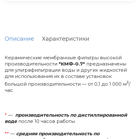
Описание
Характеристики
Керамические мембранные фильтры высокой
производительности
"КМФ-0.7"
предназначены
для ультрафильтрации воды и других жидкостей
для использования их в составе установок
3
большой производительности — от 0,1 до 1 000 м
/
час.
*
—
производительность по дистиллированной
воде
после 10 часов работы.
**
—
средняя производительность по