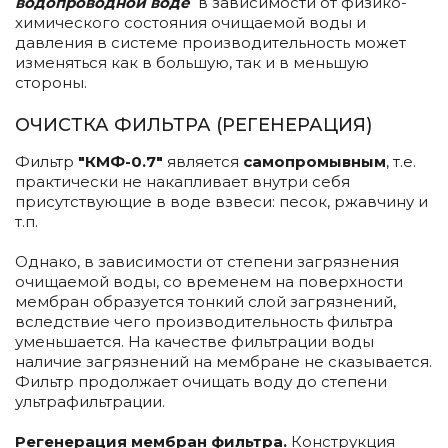
водопроводной воде
в зависимости от физико-
химического состояния очищаемой воды и
давления в системе производительность может
изменяться как в большую, так и в меньшую
стороны.
ОЧИСТКА ФИЛЬТРА (РЕГЕНЕРАЦИЯ)
Фильтр
"КМФ-0.7"
является
самопромывным
, т.е.
практически не накапливает внутри себя
присутствующие в воде взвеси: песок, ржавчину и
т.п.
Однако, в зависимости от степени загрязнения
очищаемой воды, со временем на поверхности
мембран образуется тонкий слой загрязнений,
вследствие чего производительность фильтра
уменьшается. На качестве фильтрации воды
наличие загрязнений на мембране не сказывается.
Фильтр продолжает очищать воду до степени
ультрафильтрации.
Регенерация мембран фильтра.
Конструкция