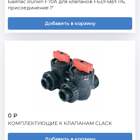
Байпас Runxin F70A для клапанов F63/F68/F116,
присоединение 1"
Добавить в корзину
0 ₽
КОМПЛЕКТУЮЩИЕ К КЛАПАНАМ CLACK
Добавить в корзину