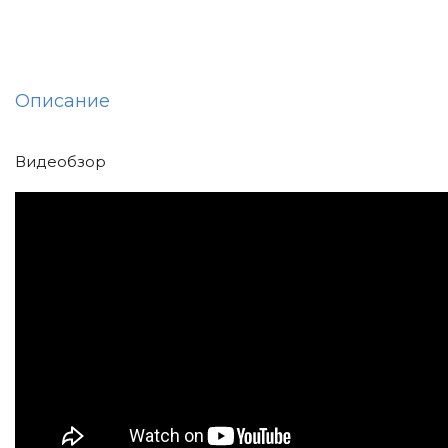
Описание
Видеобзор