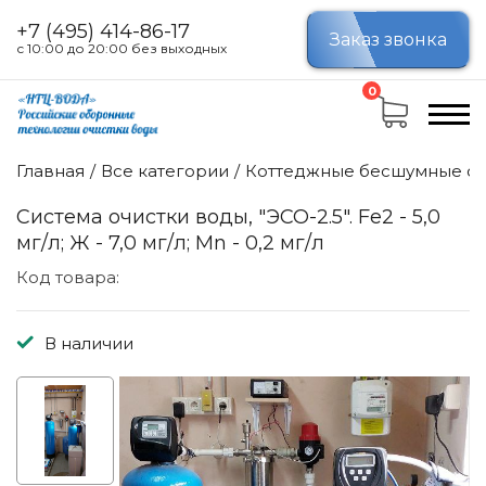
+7 (495) 414-86-17
Заказ звонка
с 10:00 до 20:00 без выходных
0
Главная
Все категории
Коттеджные бесшумные си
Cистема очистки воды, "ЭСО-2.5". Fe2 - 5,0
мг/л; Ж - 7,0 мг/л; Мn - 0,2 мг/л
Код товара:
В наличии