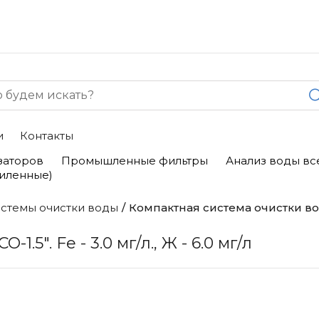
и
Контакты
заторов
Промышленные фильтры
Анализ воды вс
силенные)
стемы очистки воды
Компактная система очистки воды "
5". Fe - 3.0 мг/л., Ж - 6.0 мг/л