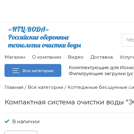
Магазин
О компании
Видео
Доставка
Услуг
Комплектующие для Иони
Все категории
Фильтрующие загрузки (у
Главная
Все категории
Коттеджные бесшумные си
Компактная система очистки воды "ЭСО-1.
В наличии