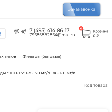
Заказ звонка
0
7 (495) 414-86-17
Корзина
79685882864@mail.ru
0
₽
ех типов
Фильтры (бытовые)
ЭСО-1.5". Fe - 3.0 мг/л., Ж - 6.0 мг/л
Код товара: