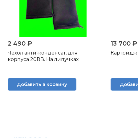
2 490 ₽
13 700 ₽
Чехол анти-конденсат, для
Картридж 
корпуса 20ВВ. На липучках.
Добавить в корзину
Добави