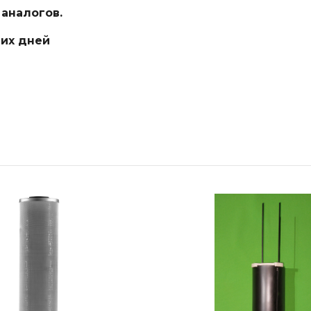
аналогов.
чих дней