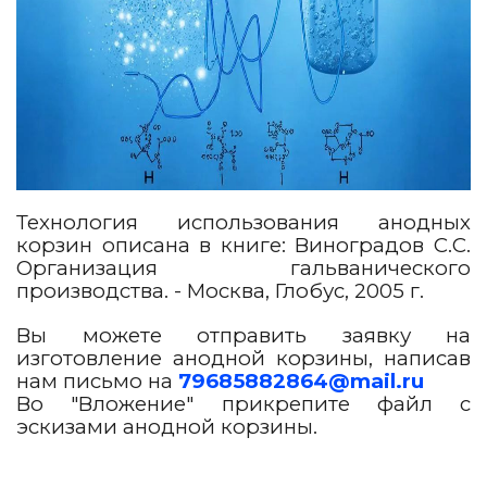
Технология использования анодных
корзин описана в книге: Виноградов С.С.
Организация гальванического
производства. - Москва, Глобус, 2005 г.
Вы можете отправить заявку на
изготовление анодной корзины, написав
нам письмо на
79685882864@mail.ru
Во "Вложение" прикрепите файл с
эскизами анодной корзины.