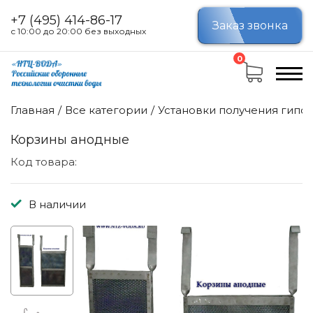
+7 (495) 414-86-17
Заказ звонка
с 10:00 до 20:00 без выходных
0
Главная
Все категории
Установки получения гипох
Корзины анодные
Код товара:
В наличии