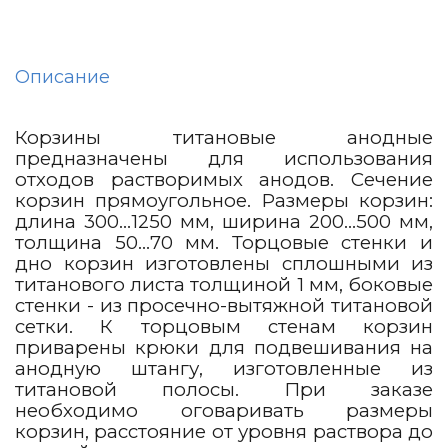
Описание
Корзины титановые анодные
предназначены для использования
отходов растворимых анодов. Сечение
корзин прямоугольное. Размеры корзин:
длина 300…1250 мм, ширина 200…500 мм,
толщина 50…70 мм. Торцовые стенки и
дно корзин изготовлены сплошными из
титанового листа толщиной 1 мм, боковые
стенки - из просечно-вытяжной титановой
сетки. К торцовым стенам корзин
приварены крюки для подвешивания на
анодную штангу, изготовленные из
титановой полосы. При заказе
необходимо оговаривать размеры
корзин, расстояние от уровня раствора до